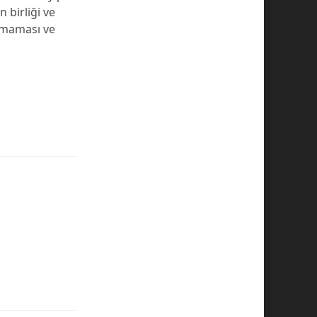
 birliği ve
ılmaması ve