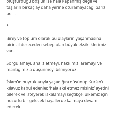
oluşturduğu boşluk ise hala kapanmış değil ve
taşların birkaç ay daha yerine oturamayacağı bariz
belli.
*
Birey ve toplum olarak bu olayların yaşanmasına
birincil dereceden sebep olan büyük eksikliklerimiz
var…
Sorgulamayı, analiz etmeyi, hakkımızı aramayı ve
mantığımızla düşünmeyi bilmiyoruz.
İslam’ın buyruklarıyla yaşadığını düşünüp Kur’an’ı
kılavuz kabul edenler, ‘hala akıl etmez misiniz’ ayetini
bilerek ve isteyerek ıskalamayı seçtikçe, ülkemiz için
huzurlu bir gelecek hayallerde kalmaya devam
edecek.