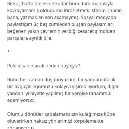
Birkaç hafta öncesine kadar bunu tam manasıyla
kavrayamamış olduğumu itiraf etmek isterim. İnanın
bana, yazmak en son aşamaymış. Sosyal medyada
paylaştığım üç beş cümleden oluşan paylaşımları
beğenen yakın çevremin verdiği cesaret şimdiden
parçalara ayrıldı bile.
*
Peki insan olarak neden böyleyiz?
Bunu her zaman düşünüyorum; bir yandan ufacık
bir övgüyle egomuzu kolayca şişirebiliyorken, diğer
yandan iyi niyetle yapılmış bir yergiye tahammül
edemiyoruz.
Olumlu dönütler çabalamaksızın kulağımıza küpe
oluverirken haksız yönlerimizi törpülemekte
zorlanıyoruz.