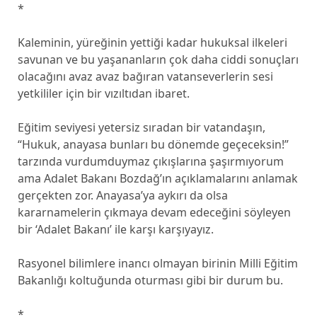
*
Kaleminin, yüreğinin yettiği kadar hukuksal ilkeleri
savunan ve bu yaşananların çok daha ciddi sonuçları
olacağını avaz avaz bağıran vatanseverlerin sesi
yetkililer için bir vızıltıdan ibaret.
Eğitim seviyesi yetersiz sıradan bir vatandaşın,
“Hukuk, anayasa bunları bu dönemde geçeceksin!”
tarzında vurdumduymaz çıkışlarına şaşırmıyorum
ama Adalet Bakanı Bozdağ’ın açıklamalarını anlamak
gerçekten zor. Anayasa’ya aykırı da olsa
kararnamelerin çıkmaya devam edeceğini söyleyen
bir ‘Adalet Bakanı’ ile karşı karşıyayız.
Rasyonel bilimlere inancı olmayan birinin Milli Eğitim
Bakanlığı koltuğunda oturması gibi bir durum bu.
*