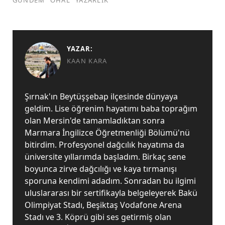
GÜNDEM
OHAL
YAZARLIK
YAZAR:
KAAN KARA
Şırnak'ın Beytüşşebap ilçesinde dünyaya
geldim. Lise öğrenim hayatımı baba toprağım
olan Mersin'de tamamladıktan sonra
Marmara İngilizce Öğretmenliği Bölümü'nü
bitirdim. Profesyonel dağcılık hayatıma da
üniversite yıllarımda başladım. Birkaç sene
boyunca zirve dağcılığı ve kaya tırmanışı
sporuna kendimi adadım. Sonradan bu ilgimi
uluslararası bir sertifikayla belgeleyerek Bakü
Olimpiyat Stadı, Beşiktaş Vodafone Arena
Stadı ve 3. Köprü gibi ses getirmiş olan