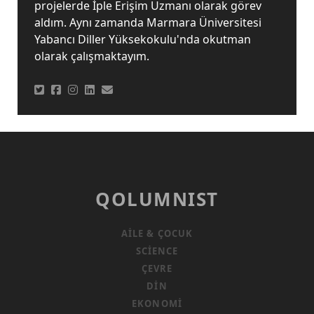
projelerde İple Erişim Uzmanı olarak görev
aldım. Aynı zamanda Marmara Üniversitesi
Yabancı Diller Yüksekokulu'nda okutman
olarak çalışmaktayım.
QOLUMNIST
AILE & ÇOCUK
SCIENCE
ÇEVRE
DIN
EKONOMI