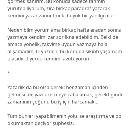
görmek sanırım. Bu konuda sadece tahmin
yürütebiliyorum, zira birkaç paragraf yazarak
kendini yazar zannetmek büyük bir yanılgı olur.
Neden bilmiyorum ama birkaç hafta aradan sonra
yazmaya kendimi zar zor ikna edebildim. Belki de
amaca yönelik, takvime uygun yazmaya hala
alışamadım. O yüzden, bu konuda sıkıntı yaşamam
olasıdır diyerek kendimi avutuyorum.
*
Yazarlık da bu olsa gerek; her zaman içinden
gelmese de yazı üretmeye çabalamak, gerektiğinde
zamanının çoğunu bu iş için harcamak…
Tüm bunları yapabilmenin yolu ise araştırma ve bol
okumaktan geçiyor şüphesiz.