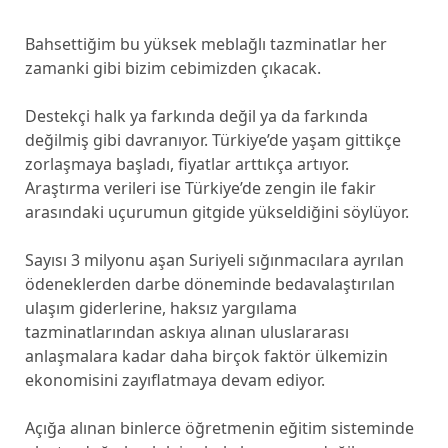
Bahsettiğim bu yüksek meblağlı tazminatlar her
zamanki gibi bizim cebimizden çıkacak.
Destekçi halk ya farkında değil ya da farkında
değilmiş gibi davranıyor. Türkiye’de yaşam gittikçe
zorlaşmaya başladı, fiyatlar arttıkça artıyor.
Araştırma verileri ise Türkiye’de zengin ile fakir
arasındaki uçurumun gitgide yükseldiğini söylüyor.
Sayısı 3 milyonu aşan Suriyeli sığınmacılara ayrılan
ödeneklerden darbe döneminde bedavalaştırılan
ulaşım giderlerine, haksız yargılama
tazminatlarından askıya alınan uluslararası
anlaşmalara kadar daha birçok faktör ülkemizin
ekonomisini zayıflatmaya devam ediyor.
Açığa alınan binlerce öğretmenin eğitim sisteminde