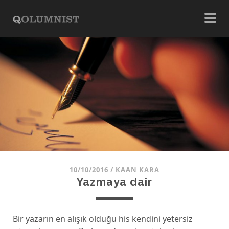
10/10/2016
/
KAAN KARA
Yazmaya dair
Bir yazarın en alışık olduğu his kendini yetersiz