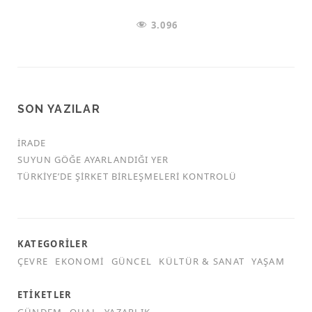
3.096
SON YAZILAR
İRADE
SUYUN GÖĞE AYARLANDIĞI YER
TÜRKİYE’DE ŞİRKET BİRLEŞMELERİ KONTROLÜ
KATEGORILER
ÇEVRE
EKONOMI
GÜNCEL
KÜLTÜR & SANAT
YAŞAM
ETIKETLER