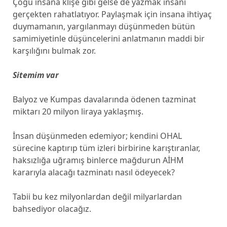
Çoğu insana klişe gibi gelse de yazmak insanı
gerçekten rahatlatıyor. Paylaşmak için insana ihtiyaç
duymamanın, yargılanmayı düşünmeden bütün
samimiyetinle düşüncelerini anlatmanın maddi bir
karşılığını bulmak zor.
Sitemim var
Balyoz ve Kumpas davalarında ödenen tazminat
miktarı 20 milyon liraya yaklaşmış.
İnsan düşünmeden edemiyor; kendini OHAL
sürecine kaptırıp tüm izleri birbirine karıştıranlar,
haksızlığa uğramış binlerce mağdurun AİHM
kararıyla alacağı tazminatı nasıl ödeyecek?
Tabii bu kez milyonlardan değil milyarlardan
bahsediyor olacağız.