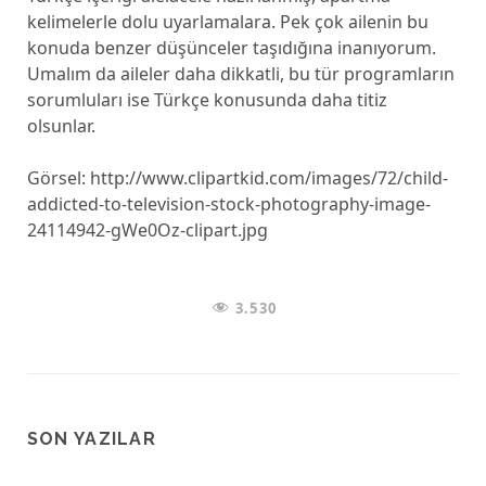
kelimelerle dolu uyarlamalara. Pek çok ailenin bu
konuda benzer düşünceler taşıdığına inanıyorum.
Umalım da aileler daha dikkatli, bu tür programların
sorumluları ise Türkçe konusunda daha titiz
olsunlar.
Görsel: http://www.clipartkid.com/images/72/child-
addicted-to-television-stock-photography-image-
24114942-gWe0Oz-clipart.jpg
3.530
SON YAZILAR