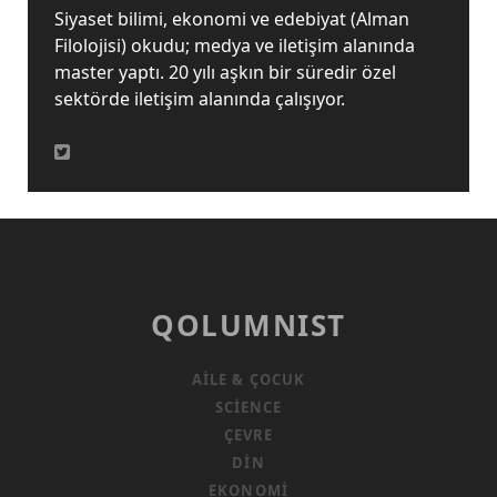
Siyaset bilimi, ekonomi ve edebiyat (Alman
Filolojisi) okudu; medya ve iletişim alanında
master yaptı. 20 yılı aşkın bir süredir özel
sektörde iletişim alanında çalışıyor.
QOLUMNIST
AILE & ÇOCUK
SCIENCE
ÇEVRE
DIN
EKONOMI