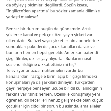
da söyleyiş biçimleri değillerdi. Sözün kısası,
“İngilizce’den apartma” bu sözler zamanla dilimize
yerleşti maalesef.
Benzer bir durum bugün de gündemde. Artık
yüzlerce kanal ve pek çok özel yayın şirketi var
ülkemizde. Bu özel yayın şirketlerinin abonelerine
sundukları paketlerde çocuk kanalları da var ve
bunların hemen hepsi genelde Amerikan patentli
çizgi filmler, diziler yayınlıyorlar. Bunların nasıl
seslendirildiğine dikkat ettiniz mi hiç?
Televizyonunuzda muhtemelen vardır bu
kanallardan; rastgele birini açıp bir çizgi filmdeki
konuşmaları ya da şarkıları dinleyin. Türkçe’den
gayrı herşeye benzeyen ucube bir dil kullanıldığının
farkına varırsınız hemen. Özellikle konuşmayı yeni
öğrenen, dil becerileri henüz gelişmekte olan küçük
çocuklar için ciddi bir sorun bu aslında, ama aileler