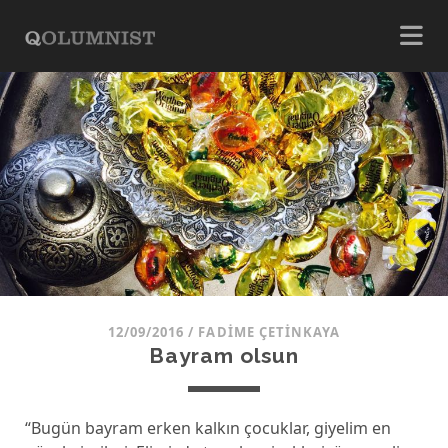
12/09/2016
/
FADIME ÇETINKAYA
Bayram olsun
“Bugün bayram erken kalkın çocuklar, giyelim en