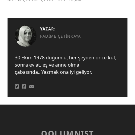
YAZAR:
FADIME ÇETINKAYA
30 Ekim 1978 doğumlu, her şeyden önce kul,
sonra evlat, eş ve anne olma
çabasında...Yazmak ona iyi geliyor.
QOLUMNIST