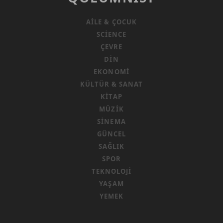
AILE & ÇOCUK
SCIENCE
ÇEVRE
DIN
EKONOMI
KÜLTÜR & SANAT
KITAP
MÜZIK
SINEMA
GÜNCEL
SAĞLIK
SPOR
TEKNOLOJI
YAŞAM
YEMEK