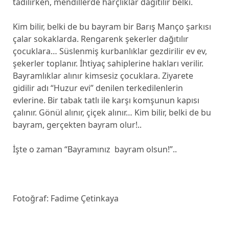
tadılırken, mendillerde harçlıklar dağıtılır belki.
Kim bilir, belki de bu bayram bir Barış Manço şarkısı
çalar sokaklarda. Rengarenk şekerler dağıtılır
çocuklara… Süslenmiş kurbanlıklar gezdirilir ev ev,
şekerler toplanır. İhtiyaç sahiplerine hakları verilir.
Bayramlıklar alınır kimsesiz çocuklara. Ziyarete
gidilir adı “Huzur evi” denilen terkedilenlerin
evlerine. Bir tabak tatlı ile karşı komşunun kapısı
çalınır. Gönül alınır, çiçek alınır… Kim bilir, belki de bu
bayram, gerçekten bayram olur!..
İşte o zaman “Bayramınız bayram olsun!”..
Fotoğraf: Fadime Çetinkaya