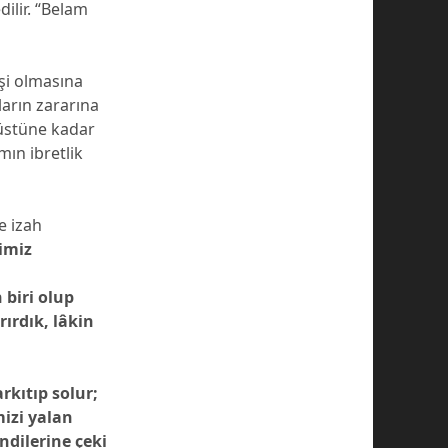
ilir. “Belam
işi olmasına
ların zararına
 üstüne kadar
ın ibretlik
e izah
imiz
 biri olup
rırdık, lâkin
rkıtıp solur;
mizi yalan
ndilerine çeki