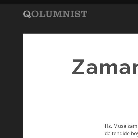
Zaman
Hz. Musa zama
da tehdide bo