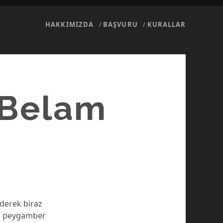
HAKKIMIZDA
BAŞVURU
KURALLAR
“Belam
derek biraz
sa peygamber