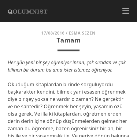
17/08/2016
/
ESMA SEZEN
Tamam
Her gün yeni bir şey öğreniyor insan, çok sıradan ve çok
bilinen bir durum bu ama ister istemez öğreniyor.
Okuduğum kitaplardan birinde sorguluyordu
başkarakter kendini, bilmek yani esasen öğrenmek
diye bir şey yoksa ne vardır o zaman? Ne gerçektir
ve ne sahtedir? Öğrenmek her şeyin, yaşamın özü
olsa gerek. Ve illa ki kitaplardan, öğretmenlerden,
derin derin içine dönüp düşünmelerden gelmez her
zaman bu öğrenme, bazen öğrenirsiniz bir an, bir
his ile ve bir yaşanmışlık ile. Ve geriye dönüp bakınca