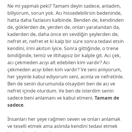
Ne mi yapmalı peki? Tamam deyin sadece, anladım,
biliyorum, sorun yok. Acı hissedebilirsin bedeninde,
hatta daha fazlasını kalbinde. Benden de, kendinden
de, göklerden de, yerden de, onları yaratandan da,
kaderden de, daha önce en sevdiğin şeylerden de,
nefret et, nefret et ki kalp bir süre sonra tedavi etsin
kendini, irini akıtsın iyice. Sonra gittiğinde, o trene
bindiğinde, temiz ve iltihapsız bir kalple git. Acı çek,
acı çekmeden acıyı alt edebilen kim vardır? Acı
çekmeden acıyı bilen kim vardır? Ve seni anlıyorum,
her şeyinle kabul ediyorum seni, acınla ve nefretinle.
Ben de senin durumunda olsaydım ben de acı ve
nefret içinde olurdum. Ve ben de isterdim senin
sadece beni anlamanı ve kabul etmeni.
Tamam de
sadece
.
İnsanları her şeye rağmen seven ve onları anlamak
ve teselli etmek ama aslında kendini tedavi etmek