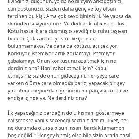
Evladınızı düşünün, ya da ne bileyim arkadaşınızı,
can dostunuzu. Sizden daha genç ve toy olsun
tercihen bu kişi. Ama çok sevdiğiniz biri. Ne yapsa da
derinden seviyorsunuz. Ve dediler ki ölecek bu kişi.
Kötü hastalıklara düşmüş o sevdiğiniz ruhu taşıyan
bedeni. Çok zamanı yoktur ve çare de
bulunmamakta. Ve daha da kötüsü, acı çekiyor.
Korkuyor. İstemiyor artık zorlamayı. İstemiyor
çabalamayı. Onun korkusunu azaltmak için ne
derdiniz ona? Hani rahatlatmak için? Kabul
etmişsiniz siz de onun gideceğini, her şeye çare
varken ölüme çare olmadığı bariz, yapacak bir şey
yok. Ama karşınızda ciğerinizin bir parçası korku ve
endişe içinde ya. Ne derdiniz ona?
İlk yapacağınız bardağın dolu kısmını göstermeye
çalışmaksa yanlış seçeneği seçtiniz derim. Evet, her
ne durumda olursa olsun insan, bardak tamamen
boş değildir. Her şey bitmiş olsa bile sizin orada nasıl