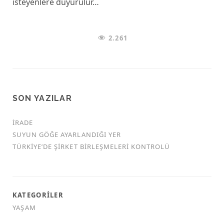
isteyenlere duyurulur…
2.261
SON YAZILAR
İRADE
SUYUN GÖĞE AYARLANDIĞI YER
TÜRKİYE’DE ŞİRKET BİRLEŞMELERİ KONTROLÜ
KATEGORILER
YAŞAM