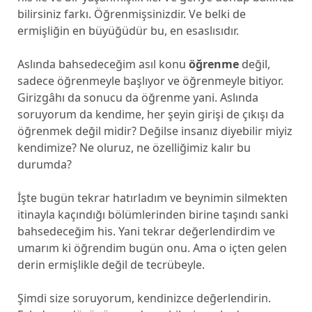
bilirsiniz farkı. Öğrenmişsinizdir. Ve belki de
ermişliğin en büyüğüdür bu, en esaslısıdır.
Aslında bahsedeceğim asıl konu
öğrenme
değil,
sadece öğrenmeyle başlıyor ve öğrenmeyle bitiyor.
Girizgâhı da sonucu da öğrenme yani. Aslında
soruyorum da kendime, her şeyin girişi de çıkışı da
öğrenmek değil midir? Değilse insanız diyebilir miyiz
kendimize? Ne oluruz, ne özelliğimiz kalır bu
durumda?
İşte bugün tekrar hatırladım ve beynimin silmekten
itinayla kaçındığı bölümlerinden birine taşındı sanki
bahsedeceğim his. Yani tekrar değerlendirdim ve
umarım ki öğrendim bugün onu. Ama o içten gelen
derin ermişlikle değil de tecrübeyle.
Şimdi size soruyorum, kendinizce değerlendirin.