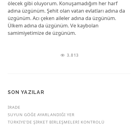
ölecek gibi oluyorum. Konuşamadığım her harf
adına üzgünüm. Şehit olan vatan evlatları adına da
üzgünüm. Acı çeken aileler adına da üzgünüm.
Ülkem adına da üzgünüm. Ve kaybolan
samimiyetimize de üzgünüm.
3.813
SON YAZILAR
İRADE
SUYUN GÖĞE AYARLANDIĞI YER
TÜRKİYE’DE ŞİRKET BİRLEŞMELERİ KONTROLÜ