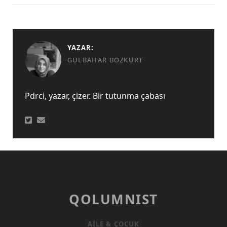
YAZAR:
GÜLBAHAR BOZKURT
Pdrci, yazar, çizer. Bir tutunma çabası
QOLUMNIST
AILE & ÇOCUK