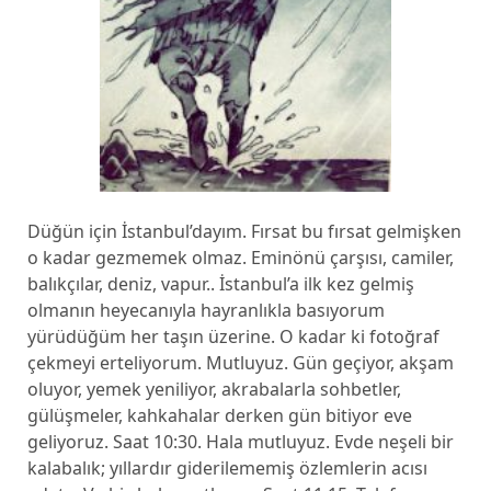
Düğün için İstanbul’dayım. Fırsat bu fırsat gelmişken
o kadar gezmemek olmaz. Eminönü çarşısı, camiler,
balıkçılar, deniz, vapur.. İstanbul’a ilk kez gelmiş
olmanın heyecanıyla hayranlıkla basıyorum
yürüdüğüm her taşın üzerine. O kadar ki fotoğraf
çekmeyi erteliyorum. Mutluyuz. Gün geçiyor, akşam
oluyor, yemek yeniliyor, akrabalarla sohbetler,
gülüşmeler, kahkahalar derken gün bitiyor eve
geliyoruz. Saat 10:30. Hala mutluyuz. Evde neşeli bir
kalabalık; yıllardır giderilememiş özlemlerin acısı