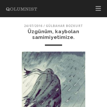
24/07/2016
/
GÜLBAHAR BOZKURT
Üzgünüm, kaybolan
samimiyetimize.