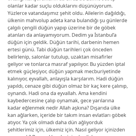
olanlar kadar suçlu olduklarını düşünüyorum.
Yüzlerce vatandaşımız şehit oldu. Ailelerin dağıldığı,
ülkenin mahvolup adeta kana bulandığı şu günlerde
çalgılı çengili düğün yapıp üzerine bir de göbek
atanları da anlayamıyorum. Dedim ya İstanbul’a
düğün için geldik. Düğün tarihi, darbenin hemen
ertesi günü. Tabi düğün tarihleri çok önceden
belirlenip, salonlar tutulup, uzaktan misafirler
geliyor ve tonlarca masraf yapılıyor. Bu yüzden iptal
etmek güçleşiyor, düğün yapmak mecburiyetinde
kalınıyor, eyvallah, anlayışla karşılarım. Hadi düğün
yapıldı, cenaze gibi düğün olmaz bir kaç kere çalınıp,
oynandı. Hadi ona da eyvallah. Ama kendini
kaybedercesine çalıp oynamak, gece yarılarına
kadar eğlenmek nedir Allah aşkına? Dışarıda ülke
kan ağlarken, içeride bir takım insan evlatları göbek
atıyor. Ya çok olmadı daha dün ağlıyorduk
şehitlerimiz için, ülkemiz için. Nasıl geliyor içinizden