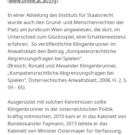
(
www.univie.ac.at/zfg
).
In einer Abteilung des Instituts für Staatsrecht
wurde auch den Grund- und Menschenrechten der
Platz am Juridicum Wien angewiesen, die dort, im
Unterschied zum Glücksspiel, eine Schattenexistenz
erfahren. So veröffentlichte Klingenbrunner im
Anwaltsblatt den Beitrag „Kompetenzrechtliche
Abgrenzungsfragen bei Spielen“.
(Bresich, Ronald und Alexander Klingenbrunner,
„Kompetenzrechtliche Abgrenzungsfragen bei
Spielen“, Österreichisches Anwaltsblatt, 2008, H. 2, S.
59 – 65)
Ausgerüstet mit solchen Kenntnissen sollte
Klingenbrunner in der österreichischen Politik
kräftig mitmischen. 2010 kam er in das Kabinett von
Bundeskanzler Faymann, 2013 leitete er das
Kabinett von Minister Ostermayer für Verfassung,