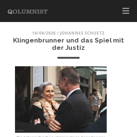
14/04/2026
/
JOHANNES SCHUETZ
Klingenbrunner und das Spiel mit
der Justiz