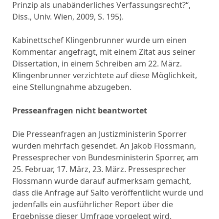
Prinzip als unabänderliches Verfassungsrecht?“,
Diss., Univ. Wien, 2009, S. 195).
Kabinettschef Klingenbrunner wurde um einen
Kommentar angefragt, mit einem Zitat aus seiner
Dissertation, in einem Schreiben am 22. März.
Klingenbrunner verzichtete auf diese Möglichkeit,
eine Stellungnahme abzugeben.
Presseanfragen nicht beantwortet
Die Presseanfragen an Justizministerin Sporrer
wurden mehrfach gesendet. An Jakob Flossmann,
Pressesprecher von Bundesministerin Sporrer, am
25. Februar, 17. März, 23. März. Pressesprecher
Flossmann wurde darauf aufmerksam gemacht,
dass die Anfrage auf Salto veröffentlicht wurde und
jedenfalls ein ausführlicher Report über die
Ergebnisse dieser Umfrage vorgelegt wird.