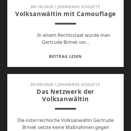
06/10/2020
/
JOHANNES SCHUETZ
Volksanwältin mit Camouflage
In einem Rechtsstaat würde man
Gertrude Brinek vor…
VOLKSANWÄLTIN
BEITRAG LESEN
MIT
CAMOUFLAGE
03/09/2020
/
JOHANNES SCHUETZ
Das Netzwerk der
Volksanwältin
Die österreichische Volksanwältin Gertrude
Brinek setzte keine Maßnahmen gegen