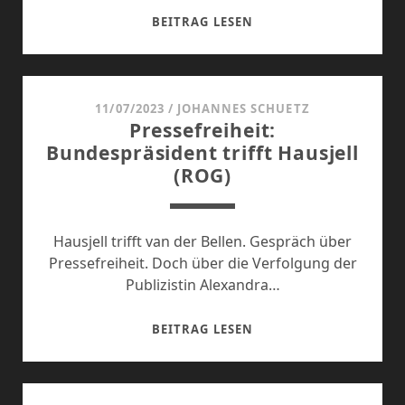
ZIVILRECHTLICHER
BEITRAG LESEN
ANGRIFF
11/07/2023
/
JOHANNES SCHUETZ
Pressefreiheit:
Bundespräsident trifft Hausjell
(ROG)
Hausjell trifft van der Bellen. Gespräch über
Pressefreiheit. Doch über die Verfolgung der
Publizistin Alexandra…
PRESSEFREIHEIT:
BEITRAG LESEN
BUNDESPRÄSIDENT
TRIFFT
HAUSJELL