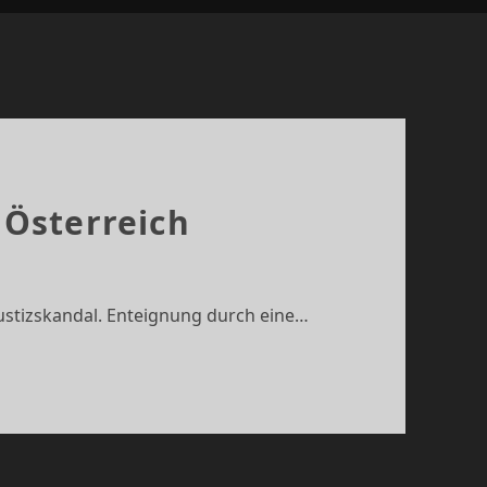
 Österreich
Justizskandal. Enteignung durch eine…