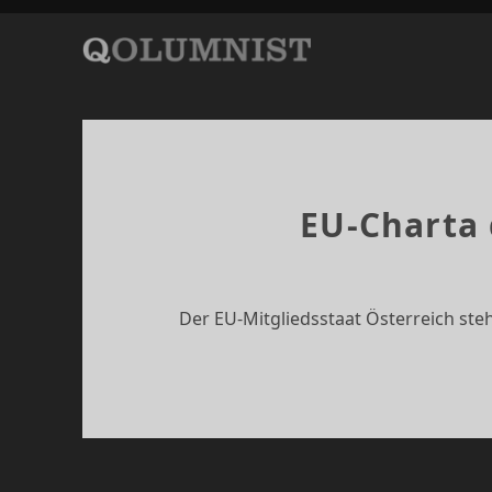
QOLUMNIST
Beiträge
EU-Charta 
Der EU-Mitgliedsstaat Österreich ste