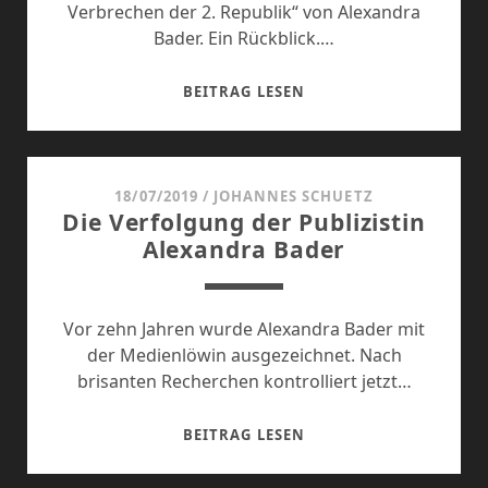
Verbrechen der 2. Republik“ von Alexandra
Bader. Ein Rückblick.…
DREI
BEITRAG LESEN
JAHRE
VERBRECHEN
18/07/2019
/
JOHANNES SCHUETZ
Die Verfolgung der Publizistin
Alexandra Bader
Vor zehn Jahren wurde Alexandra Bader mit
der Medienlöwin ausgezeichnet. Nach
brisanten Recherchen kontrolliert jetzt…
DIE
BEITRAG LESEN
VERFOLGUNG
DER