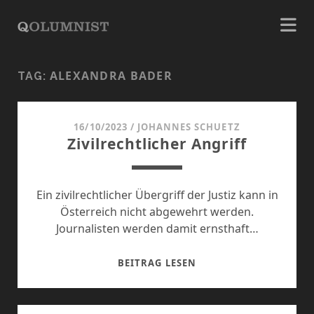
ALEXANDRA BADER
TAG:
16/10/2023
/
JOHANNES SCHUETZ
Zivilrechtlicher Angriff
Ein zivilrechtlicher Übergriff der Justiz kann in
Österreich nicht abgewehrt werden.
Journalisten werden damit ernsthaft…
ZIVILRECHTLICHER
BEITRAG LESEN
ANGRIFF