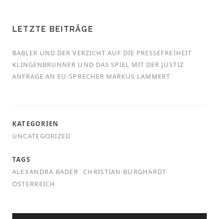
LETZTE BEITRÄGE
BABLER UND DER VERZICHT AUF DIE PRESSEFREIHEIT
KLINGENBRUNNER UND DAS SPIEL MIT DER JUSTIZ
ANFRAGE AN EU-SPRECHER MARKUS LAMMERT
KATEGORIEN
UNCATEGORIZED
TAGS
ALEXANDRA BADER
CHRISTIAN BURGHARDT
ÖSTERREICH