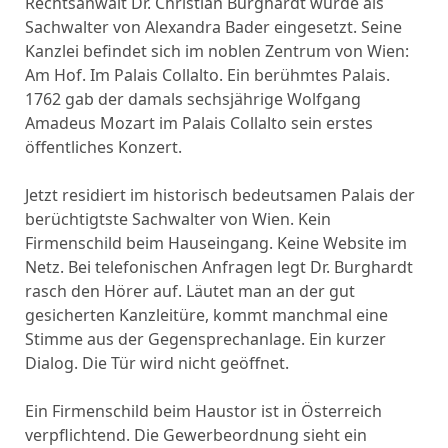
Rechtsanwalt Dr. Christian Burghardt wurde als
Sachwalter von Alexandra Bader eingesetzt. Seine
Kanzlei befindet sich im noblen Zentrum von Wien:
Am Hof. Im Palais Collalto. Ein berühmtes Palais.
1762 gab der damals sechsjährige Wolfgang
Amadeus Mozart im Palais Collalto sein erstes
öffentliches Konzert.
Jetzt residiert im historisch bedeutsamen Palais der
berüchtigtste Sachwalter von Wien. Kein
Firmenschild beim Hauseingang. Keine Website im
Netz. Bei telefonischen Anfragen legt Dr. Burghardt
rasch den Hörer auf. Läutet man an der gut
gesicherten Kanzleitüre, kommt manchmal eine
Stimme aus der Gegensprechanlage. Ein kurzer
Dialog. Die Tür wird nicht geöffnet.
Ein Firmenschild beim Haustor ist in Österreich
verpflichtend. Die Gewerbeordnung sieht ein