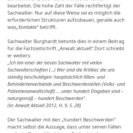
bearbeitet. Die hohe Zahl der Fälle rechtfertigt der
Sachwalter: Nur auf diese Weise sei es möglich die
erforderlichen Strukturen aufzubauen, gerade auch
was
„Kontakte“
betrifft.
Sachwalter Burghardt betonte dies in einem Beitrag
für die Fachzeitschrift „Anwalt aktuell“.Dort schreibt
er weiters:
„Ich bin einer der bösen Sachwalter mit vielen
Sachwalterschaften (…) Wer sind die
Kritiker, die uns
ständig beschuldigen: hauptsächlich Alten- und
Behindertenverbände und Beschwerdestellen (Volks- und
Patientenanwaltschaft) … unter hundert Eingaben sind –
naturgemäß – hundert Beschwerden“.
(in: Anwalt Aktuell 2012, H. 9, S. 28)
Der Sachwalter mit den „hundert Beschwerden“
macht selbst die Aussage, dass unter seinen Fällen