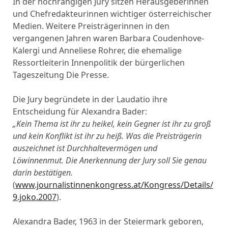
In der hochrangigen Jury sitzen Herausgeberinnen
und Chefredakteurinnen wichtiger österreichischer
Medien. Weitere Preisträgerinnen in den
vergangenen Jahren waren Barbara Coudenhove-
Kalergi und Anneliese Rohrer, die ehemalige
Ressortleiterin Innenpolitik der bürgerlichen
Tageszeitung Die Presse.
Die Jury begründete in der Laudatio ihre
Entscheidung für Alexandra Bader:
„Kein Thema ist ihr zu heikel, kein Gegner ist ihr zu groß
und kein Konflikt ist ihr zu
heiß. Was die Preisträgerin
auszeichnet ist Durchhaltevermögen und
Löwinnenmut.
Die Anerkennung der Jury soll Sie genau
darin bestätigen.
(
www.journalistinnenkongress.at/Kongress/Details/
9.joko.2007
).
Alexandra Bader, 1963 in der Steiermark geboren,