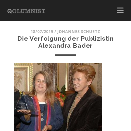
18/07/2019
/
JOHANNES SCHUETZ
Die Verfolgung der Publizistin
Alexandra Bader