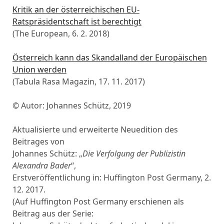
Kritik an der österreichischen EU-
Ratspräsidentschaft ist berechtigt
(The European, 6. 2. 2018)
Österreich kann das Skandalland der Europäischen
Union werden
(Tabula Rasa Magazin, 17. 11. 2017)
© Autor: Johannes Schütz, 2019
Aktualisierte und erweiterte Neuedition des
Beitrages von
Johannes Schütz: „
Die Verfolgung der Publizistin
Alexandra Bader
“,
Erstveröffentlichung in: Huffington Post Germany, 2.
12. 2017.
(Auf Huffington Post Germany erschienen als
Beitrag aus der Serie: