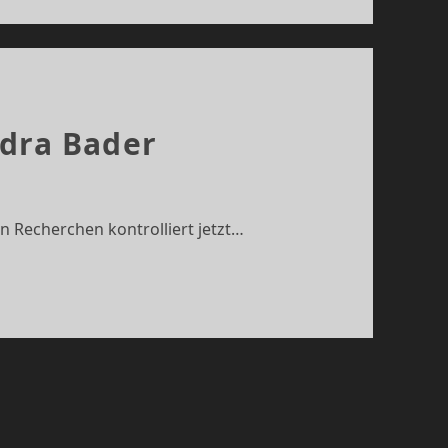
ndra Bader
 Recherchen kontrolliert jetzt…