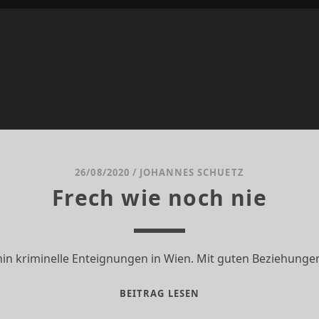
26/08/2020
/
JOHANNES SCHUETZ
Frech wie noch nie
in kriminelle Enteignungen in Wien. Mit guten Beziehung
FRECH
BEITRAG LESEN
WIE