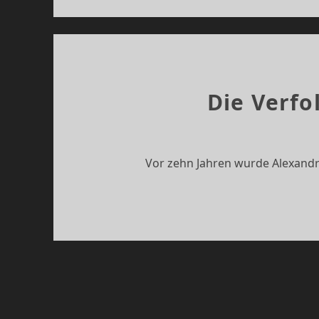
Die Verfo
Vor zehn Jahren wurde Alexandr