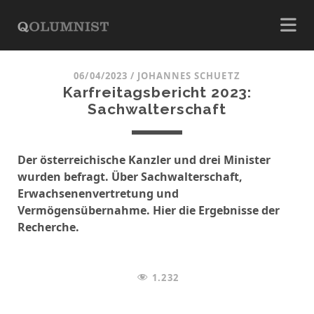
06/04/2023
/
JOHANNES SCHUETZ
Karfreitagsbericht 2023:
Sachwalterschaft
Der österreichische Kanzler und drei Minister
wurden befragt. Über Sachwalterschaft,
Erwachsenenvertretung und
Vermögensübernahme. Hier die Ergebnisse der
Recherche.
1.232