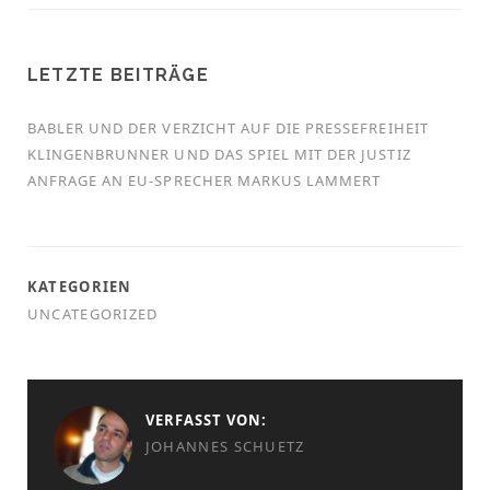
LETZTE BEITRÄGE
BABLER UND DER VERZICHT AUF DIE PRESSEFREIHEIT
KLINGENBRUNNER UND DAS SPIEL MIT DER JUSTIZ
ANFRAGE AN EU-SPRECHER MARKUS LAMMERT
KATEGORIEN
UNCATEGORIZED
VERFASST VON:
JOHANNES SCHUETZ