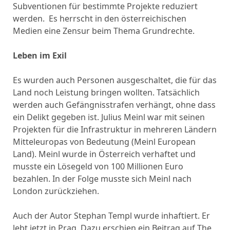
Subventionen für bestimmte Projekte reduziert
werden. Es herrscht in den österreichischen
Medien eine Zensur beim Thema Grundrechte.
Leben im Exil
Es wurden auch Personen ausgeschaltet, die für das
Land noch Leistung bringen wollten. Tatsächlich
werden auch Gefängnisstrafen verhängt, ohne dass
ein Delikt gegeben ist. Julius Meinl war mit seinen
Projekten für die Infrastruktur in mehreren Ländern
Mitteleuropas von Bedeutung (Meinl European
Land). Meinl wurde in Österreich verhaftet und
musste ein Lösegeld von 100 Millionen Euro
bezahlen. In der Folge musste sich Meinl nach
London zurückziehen.
Auch der Autor Stephan Templ wurde inhaftiert. Er
lebt jetzt in Prag. Dazu erschien ein Beitrag auf The