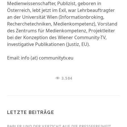
Medienwissenschafter, Publizist, geboren in
Österreich, lebt jetzt im Exil, war Lehrbeauftragter
an der Universität Wien (Informationbroking,
Recherchetechniken, Medienkompetenz), Vorstand
des Zentrums für Medienkompetenz, Projektleiter
bei der Konzeption des Wiener Community-TV,
investigative Publikationen (Justiz, EU).
Email: info (at) communitytv.eu
3.584
LETZTE BEITRÄGE
BABLER UND DER VERZICHT AUF DIE PRESSEFREIHEIT