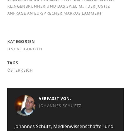
KLINGENBRUNNER UND DAS SPIEL MIT DER JUSTIZ
ANFRAGE AN EU-SPRECHER MARKUS LAMMERT
KATEGORIEN
UNCATEGORIZED
TAGS
ÖSTERREICH
VERFASST VON:
JOHANNES SCHUETZ
Johannes Schütz, Medienwissenschafter und