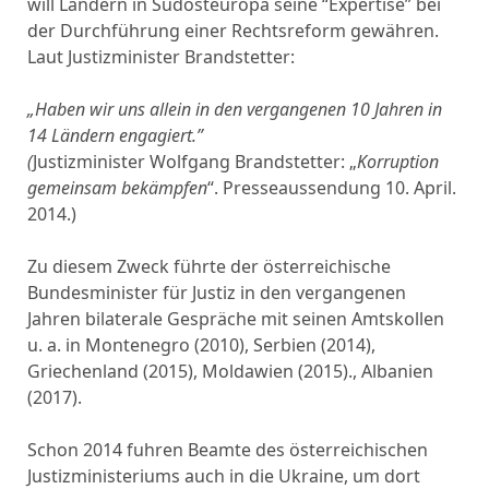
will Ländern in Südosteuropa seine “Expertise” bei
der Durchführung einer Rechtsreform gewähren.
Laut Justizminister Brandstetter:
„Haben wir uns allein in den vergangenen 10 Jahren in
14 Ländern engagiert.”
(
Justizminister Wolfgang Brandstetter: „
Korruption
gemeinsam bekämpfen
“. Presseaussendung 10. April.
2014.)
Zu diesem Zweck führte der österreichische
Bundesminister für Justiz in den vergangenen
Jahren bilaterale Gespräche mit seinen Amtskollen
u. a. in Montenegro (2010), Serbien (2014),
Griechenland (2015), Moldawien (2015)., Albanien
(2017).
Schon 2014 fuhren Beamte des österreichischen
Justizministeriums auch in die Ukraine, um dort