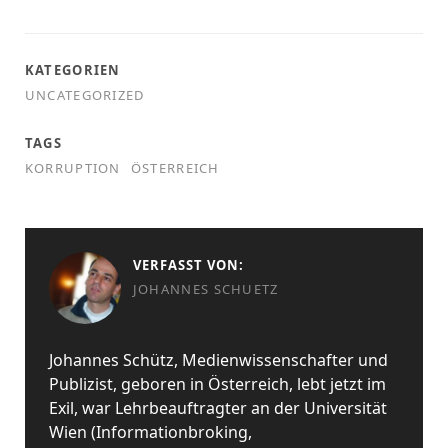
KATEGORIEN
UNCATEGORIZED
TAGS
KORRUPTION
ÖSTERREICH
VERFASST VON:
JOHANNES SCHUETZ
Johannes Schütz, Medienwissenschafter und
Publizist, geboren in Österreich, lebt jetzt im
Exil, war Lehrbeauftragter an der Universität
Wien (Informationbroking,