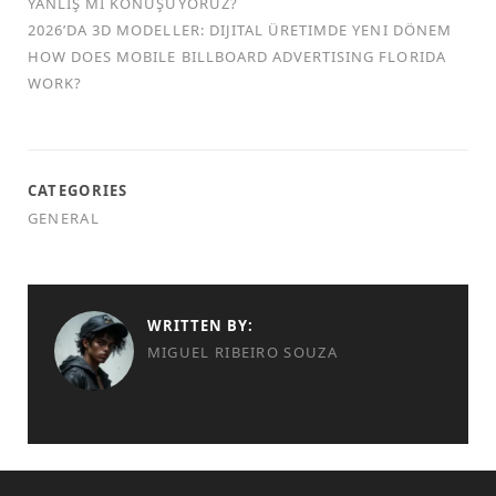
YANLIŞ MI KONUŞUYORUZ?
2026’DA 3D MODELLER: DIJITAL ÜRETIMDE YENI DÖNEM
HOW DOES MOBILE BILLBOARD ADVERTISING FLORIDA
WORK?
CATEGORIES
GENERAL
WRITTEN BY:
MIGUEL RIBEIRO SOUZA