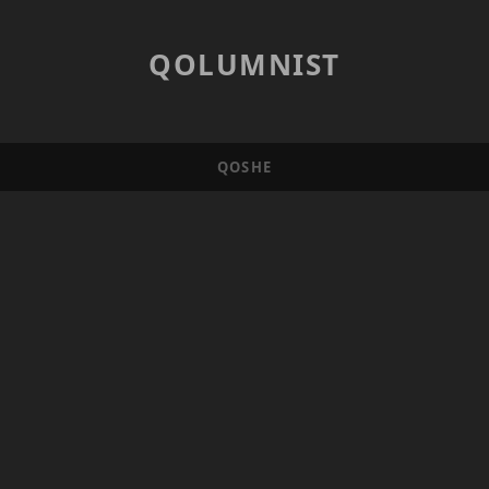
QOLUMNIST
QOSHE