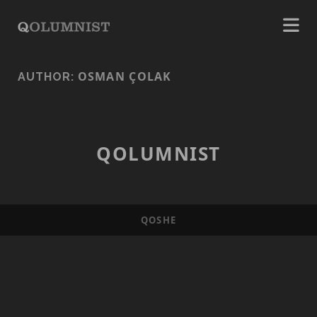
OSMAN ÇOLAK
AUTHOR:
QOLUMNIST
QOSHE