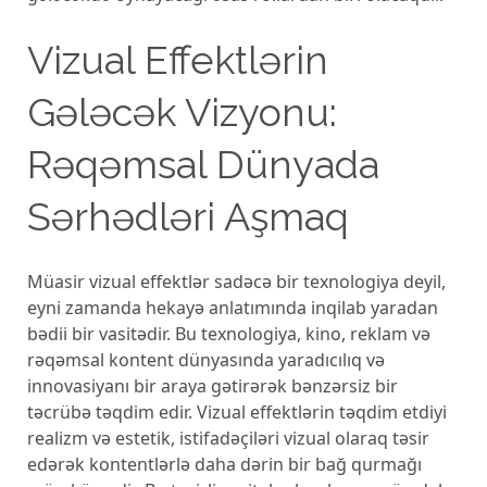
Vizual Effektlərin
Gələcək Vizyonu:
Rəqəmsal Dünyada
Sərhədləri Aşmaq
Müasir vizual effektlər sadəcə bir texnologiya deyil,
eyni zamanda hekayə anlatımında inqilab yaradan
bədii bir vasitədir. Bu texnologiya, kino, reklam və
rəqəmsal kontent dünyasında yaradıcılıq və
innovasiyanı bir araya gətirərək bənzərsiz bir
təcrübə təqdim edir. Vizual effektlərin təqdim etdiyi
realizm və estetik, istifadəçiləri vizual olaraq təsir
edərək kontentlərlə daha dərin bir bağ qurmağı