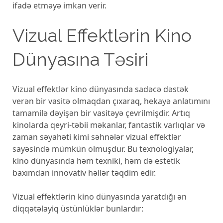
ifadə etməyə imkan verir.
Vizual Effektlərin Kino
Dünyasına Təsiri
Vizual effektlər kino dünyasında sadəcə dəstək
verən bir vasitə olmaqdan çıxaraq, hekayə anlatımını
tamamilə dəyişən bir vasitəyə çevrilmişdir. Artıq
kinolarda qeyri-təbii məkanlar, fantastik varlıqlar və
zaman səyahəti kimi səhnələr vizual effektlər
sayəsində mümkün olmuşdur. Bu texnologiyalar,
kino dünyasında həm texniki, həm də estetik
baxımdan innovativ həllər təqdim edir.
Vizual effektlərin kino dünyasında yaratdığı ən
diqqətəlayiq üstünlüklər bunlardır: