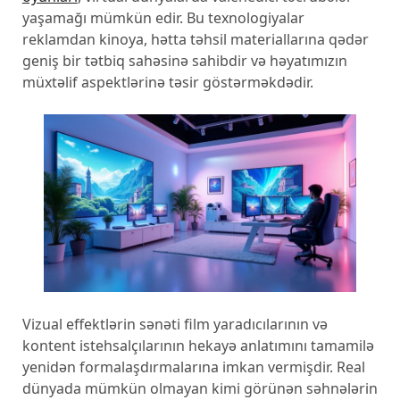
yaşamağı mümkün edir. Bu texnologiyalar
reklamdan kinoya, hətta təhsil materiallarına qədər
geniş bir tətbiq sahəsinə sahibdir və həyatımızın
müxtəlif aspektlərinə təsir göstərməkdədir.
Vizual effektlərin sənəti film yaradıcılarının və
kontent istehsalçılarının hekayə anlatımını tamamilə
yenidən formalaşdırmalarına imkan vermişdir. Real
dünyada mümkün olmayan kimi görünən səhnələrin