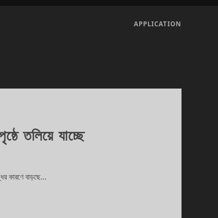
APPLICATION
ষ্ঠে তলিয়ে যাচ্ছে
দ্ধির কারণে বাড়ছে…