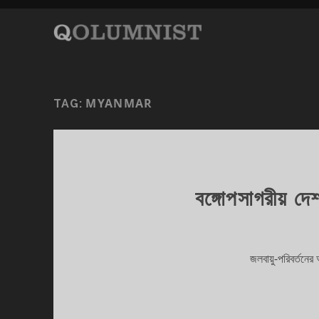
MYANMAR
TAG:
বঙ্গোপসাগরীয় দেশ
জলবায়ু-পরিবর্তনের