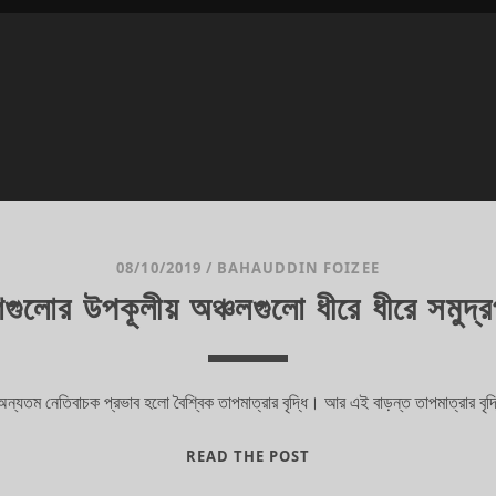
08/10/2019
/
BAHAUDDIN FOIZEE
গুলোর উপকূলীয় অঞ্চলগুলো ধীরে ধীরে সমুদ্রপৃ
 অন্যতম নেতিবাচক প্রভাব হলো বৈশ্বিক তাপমাত্রার বৃদ্ধি। আর এই বাড়ন্ত তাপমাত্রার বৃ
বঙ্গোপসাগরীয়
READ THE POST
দেশগুলোর