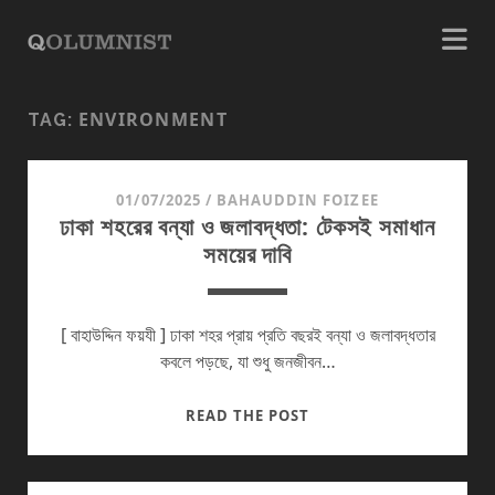
ENVIRONMENT
TAG:
01/07/2025
/
BAHAUDDIN FOIZEE
ঢাকা শহরের বন্যা ও জলাবদ্ধতা: টেকসই সমাধান
সময়ের দাবি
[ বাহাউদ্দিন ফয়যী ] ঢাকা শহর প্রায় প্রতি বছরই বন্যা ও জলাবদ্ধতার
কবলে পড়ছে, যা শুধু জনজীবন…
ঢাকা
READ THE POST
শহরের
বন্যা
ও