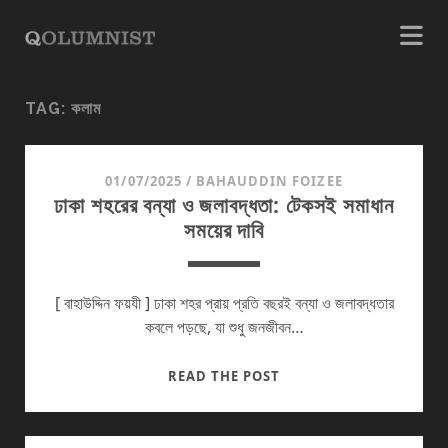
কলাম
TAG:
01/07/2025
/
BAHAUDDIN FOIZEE
ঢাকা শহরের বন্যা ও জলাবদ্ধতা: টেকসই সমাধান
সময়ের দাবি
[ বাহাউদ্দিন ফয়যী ] ঢাকা শহর প্রায় প্রতি বছরই বন্যা ও জলাবদ্ধতার
কবলে পড়ছে, যা শুধু জনজীবন…
ঢাকা
READ THE POST
শহরের
বন্যা
ও