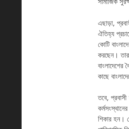
সামাজিক সুর
এছাড়া, প্রবা
ঐতিহ্য প্রচা
কোটি বাংলাদে
করছেন। তারা 
বাংলাদেশের বৈ
কাছে বাংলাদেশ
তবে, প্রবাসী 
কর্মসংস্থানে
শিকার হন। যে