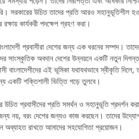
িয়ে সমস্যায় পড়েন। তাদের নিরাপত্তা এবং অধিকার নিশ্চ
রি। সরকারের উচিত তাদের প্রতি আরও সহানুভূতিশীল হও
 রক্ষায় কার্যকরী পদক্ষেপ গ্রহণ করা।
 বাংলাদেশী প্রবাসীরা দেশের জন্য এক ধরনের সম্পদ। তাদ
দের সাংস্কৃতিক অবদান দেশের উন্নয়নে একটি নতুন দিগন্ত
সী বাংলাদেশীদের এই ভূমিকা যথাযথভাবে স্বীকৃতি দিলে, 
ন্য একটি শক্তিশালী ভিত্তি গড়ে তুলবে।
 উচিত প্রবাসীদের প্রতি সমর্থন ও সহানুভূতি প্রদর্শন কর
 জন্য নয়, বরং দেশের জন্যও কাজ করছেন। তাদের উদ্যোগ 
়নে অব্যাহত রাখতে আমাদের সহযোগিতা প্রয়োজন।