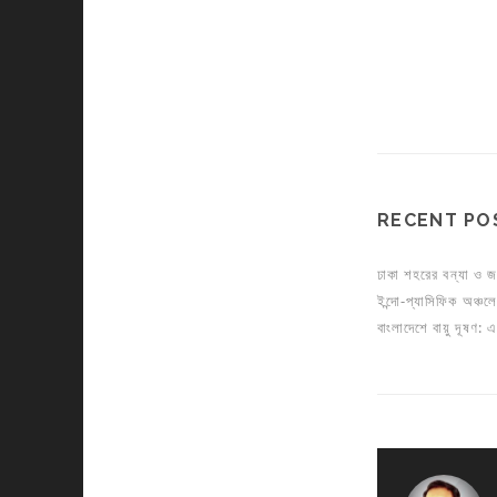
RECENT PO
ঢাকা শহরের বন্যা ও জ
ইন্দো-প্যাসিফিক অঞ্চলে য
বাংলাদেশে বায়ু দূষণ: 