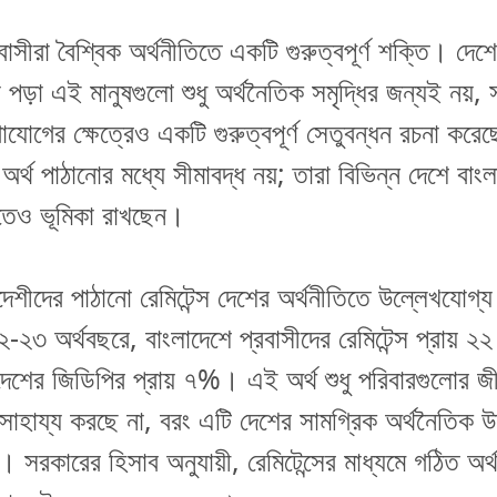
বাসীরা বৈশ্বিক অর্থনীতিতে একটি গুরুত্বপূর্ণ শক্তি। দেশে
ে পড়া এই মানুষগুলো শুধু অর্থনৈতিক সমৃদ্ধির জন্যই নয়,
যোগের ক্ষেত্রেও একটি গুরুত্বপূর্ণ সেতুবন্ধন রচনা কর
র্থ পাঠানোর মধ্যে সীমাবদ্ধ নয়; তারা বিভিন্ন দেশে বাং
াতেও ভূমিকা রাখছেন।
াদেশীদের পাঠানো রেমিটেন্স দেশের অর্থনীতিতে উল্লেখযোগ্য
৩ অর্থবছরে, বাংলাদেশে প্রবাসীদের রেমিটেন্স প্রায় ২২
দেশের জিডিপির প্রায় ৭%। এই অর্থ শুধু পরিবারগুলোর জী
াহায্য করছে না, বরং এটি দেশের সামগ্রিক অর্থনৈতিক উ
 সরকারের হিসাব অনুযায়ী, রেমিটেন্সের মাধ্যমে গঠিত অর্