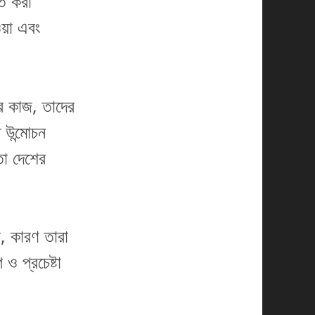
িত করা
য়া এবং
ের কাজ, তাদের
 উন্মোচন
তা দেশের
া, কারণ তারা
ও প্রচেষ্টা