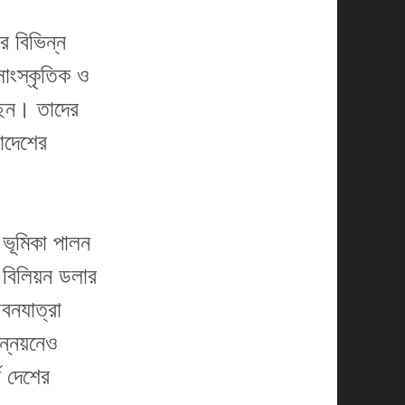
র বিভিন্ন
 সাংস্কৃতিক ও
েছেন। তাদের
লাদেশের
 ভূমিকা পালন
 বিলিয়ন ডলার
বনযাত্রা
ন্নয়নেও
থ দেশের