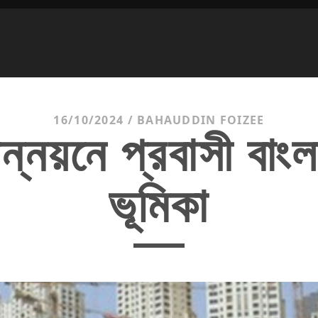
16/10/2024
/
BAHAUDDIN FOIZEE
্নয়নে প্রবাসী বাং
ভূমিকা