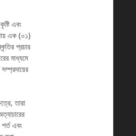
ৃষ্টি এবং
রায় এক (০১)
কৃতির প্রচার
রের মাধ্যমে
সম্প্রদায়ের
েত্রে, তারা
অত্যাচারের
 শর্ত এবং