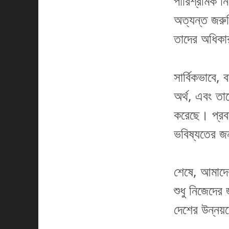
পারিশ্রমিক ন
অত্যন্ত জরু
তাদের অধিকার
সার্বিকভাবে,
অর্থ, এবং তা
করেছে। প্রবা
ভবিষ্যতের জ
শেষে, আমাদের
শুধু নিজেদের
দেশের উন্নয