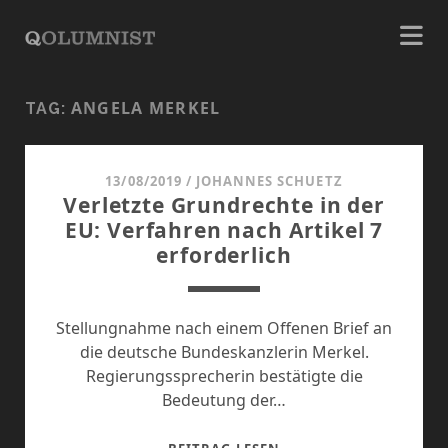
ANGELA MERKEL
TAG:
13/08/2019
/
JOHANNES SCHUETZ
Verletzte Grundrechte in der
EU: Verfahren nach Artikel 7
erforderlich
Stellungnahme nach einem Offenen Brief an
die deutsche Bundeskanzlerin Merkel.
Regierungssprecherin bestätigte die
Bedeutung der…
VERLETZTE