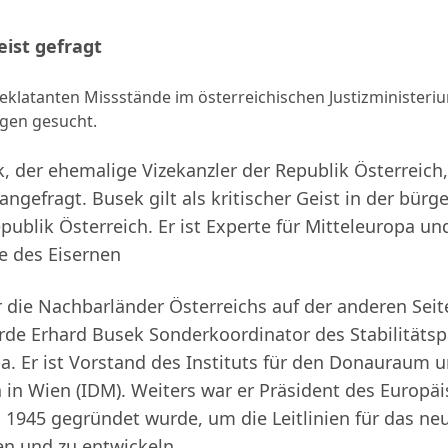
eist gefragt
eklatanten Missstände im österreichischen Justizminister
gen gesucht.
, der ehemalige Vizekanzler der Republik Österreic
angefragt. Busek gilt als kritischer Geist in der bürg
epublik Österreich. Er ist Experte für Mitteleuropa un
e des Eisernen
 die Nachbarländer Österreichs auf der anderen Seit
rde Erhard Busek Sonderkoordinator des Stabilitätsp
. Er ist Vorstand des Instituts für den Donauraum 
 in Wien (IDM). Weiters
war er Präsident des Europä
 1945 gegründet wurde, um die Leitlinien für das ne
en und zu entwickeln.