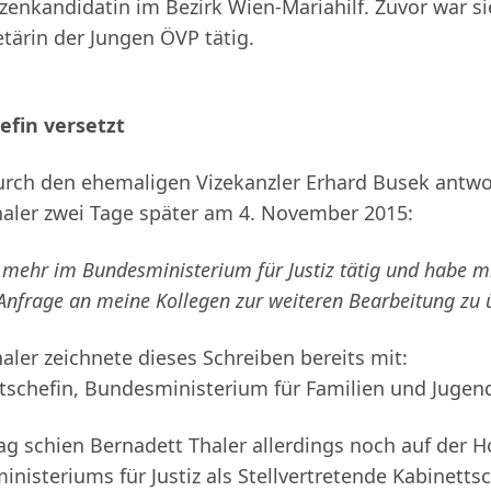
tzenkandidatin im Bezirk Wien-Mariahilf. Zuvor war si
tärin der Jungen ÖVP tätig.
efin versetzt
urch den ehemaligen Vizekanzler Erhard Busek antwo
aler zwei Tage später am 4. November 2015:
t mehr im Bundesministerium für Justiz tätig und habe m
Anfrage an meine Kollegen zur weiteren Bearbeitung zu 
aler zeichnete dieses Schreiben bereits mit:
ttschefin, Bundesministerium für Familien und Jugend
ag schien Bernadett Thaler allerdings noch auf der
nisteriums für Justiz als Stellvertretende Kabinetts