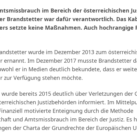
tsmissbrauch im Bereich der österreichischen Jus
ter Brandstetter war dafür verantwortlich. Das Ka
ters setzte keine Maßnahmen. Auch hochrangige P
.
andstetter wurde im Dezember 2013 zum österreich
ter ernannt. Im Dezember 2017 musste Brandstetter 
bwohl er in Medien deutlich bekundete, dass er weite
er zur Verfügung stehen möchte.
 wurde bereits 2015 deutlich über Verletzungen der
terreichischen Justizbehörden informiert. Im Mittelp
inanziell motivierte Enteignung durch die Methode
haft und Amtsmissbrauch im Bereich der Justiz. Es h
ngen der Charta der Grundrechte der Europäischen U