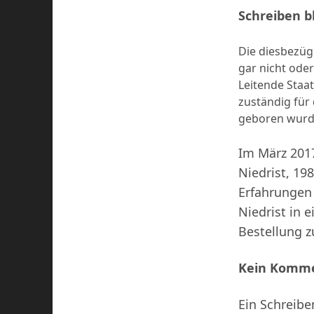
Schreiben b
Die diesbezüg
gar nicht ode
Leitende Staat
zuständig für 
geboren wurde
Im März 201
Niedrist, 19
Erfahrungen
Niedrist in 
Bestellung z
Kein Komme
Ein Schreibe