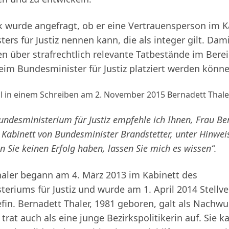
 wurde angefragt, ob er eine Vertrauensperson im K
ers für Justiz nennen kann, die als integer gilt. Dam
n über strafrechtlich relevante Tatbestände im Bereic
beim
Bundesminister für Justiz platziert werden könne
 in einem Schreiben am 2. November 2015 Bernadett Thale
undesministerium für Justiz empfehle ich Ihnen, Frau Be
Kabinett von Bundesminister Brandstetter, unter Hinwei
en Sie keinen Erfolg haben, lassen Sie mich es wissen“.
aler begann am 4. März 2013 im Kabinett des
eriums für Justiz und wurde am 1. April 2014 Stellv
fin. Bernadett Thaler, 1981 geboren, galt als Nach
trat auch als eine junge Bezirkspolitikerin auf. Sie k