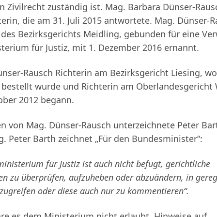
on Zivilrecht zuständig ist. Mag. Barbara Dünser-Rausc
erin, die am 31. Juli 2015 antwortete. Mag. Dünser-
n des Bezirksgerichts Meidling, gebunden für eine V
erium für Justiz, mit 1. Dezember 2016 ernannt.
nser-Rausch Richterin am Bezirksgericht Liesing, wo
bestellt wurde und Richterin am Oberlandesgericht 
ober 2012 begann.
n von Mag. Dünser-Rausch unterzeichnete Peter Bart
g. Peter Barth zeichnet „Für den Bundesminister“:
nisterium für Justiz ist auch nicht befugt, gerichtliche
en zu überprüfen, aufzuheben oder abzuändern, in gereg
nzugreifen oder diese auch nur zu kommentieren“.
e es dem Ministerium nicht erlaubt, Hinweise auf