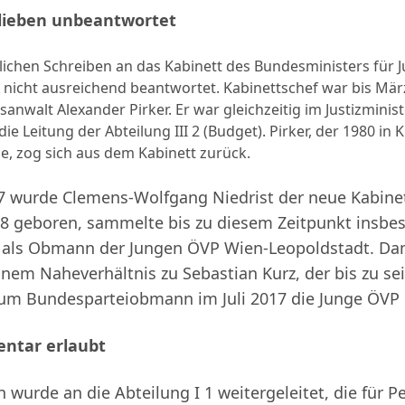
lieben unbeantwortet
lichen Schreiben an das Kabinett des Bundesministers für 
r nicht ausreichend beantwortet. Kabinettschef war bis Mär
sanwalt Alexander Pirker. Er war gleichzeitig im Justizminis
die Leitung der Abteilung III 2 (Budget). Pirker, der 1980 in 
, zog sich aus dem Kabinett zurück.
7 wurde Clemens-Wolfgang Niedrist der neue Kabinet
88 geboren, sammelte bis zu diesem Zeitpunkt insbe
 als Obmann der Jungen ÖVP Wien-Leopoldstadt. Dam
einem Naheverhältnis zu Sebastian Kurz, der bis zu se
um Bundesparteiobmann im Juli 2017 die Junge ÖVP l
ntar erlaubt
n wurde an die Abteilung I 1 weitergeleitet, die für 